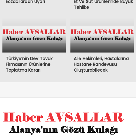
Eczacılardan Uyarı
Et Ve Süt Ürünlerinde Büyük
Tehlike
Türkiye’nin Dev Tavuk
Aile Hekimleri, Hastalarına
Firmasının Ürünlerine
Hastane Randevusu
Toplatma Kararı
Oluşturabilecek