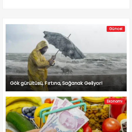
Güncel
Gök gürültüsü, Fırtına, Sağanak Geliyor!
Ekonomi