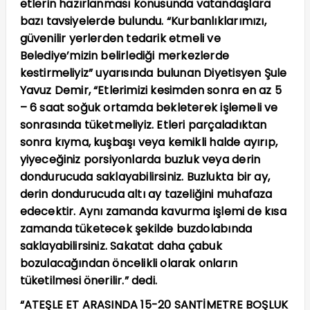
etlerin hazırlanması konusunda vatandaşlara
bazı tavsiyelerde bulundu. “Kurbanlıklarımızı,
güvenilir yerlerden tedarik etmeli ve
Belediye’mizin belirlediği merkezlerde
kestirmeliyiz” uyarısında bulunan Diyetisyen Şule
Yavuz Demir, “Etlerimizi kesimden sonra en az 5
– 6 saat soğuk ortamda bekleterek işlemeli ve
sonrasında tüketmeliyiz. Etleri parçaladıktan
sonra kıyma, kuşbaşı veya kemikli halde ayırıp,
yiyeceğiniz porsiyonlarda buzluk veya derin
dondurucuda saklayabilirsiniz. Buzlukta bir ay,
derin dondurucuda altı ay tazeliğini muhafaza
edecektir. Aynı zamanda kavurma işlemi de kısa
zamanda tüketecek şekilde buzdolabında
saklayabilirsiniz. Sakatat daha çabuk
bozulacağından öncelikli olarak onların
tüketilmesi önerilir.” dedi.
“ATEŞLE ET ARASINDA 15-20 SANTİMETRE BOŞLUK