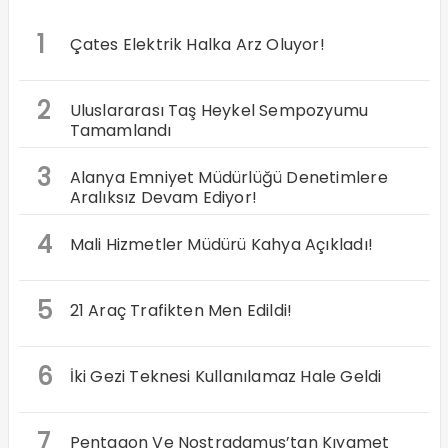
1
Çates Elektrik Halka Arz Oluyor!
2
Uluslararası Taş Heykel Sempozyumu
Tamamlandı
3
Alanya Emniyet Müdürlüğü Denetimlere
Aralıksız Devam Ediyor!
4
Mali Hizmetler Müdürü Kahya Açıkladı!
5
21 Araç Trafikten Men Edildi!
6
İki Gezi Teknesi Kullanılamaz Hale Geldi
7
Pentagon Ve Nostradamus’tan Kıyamet