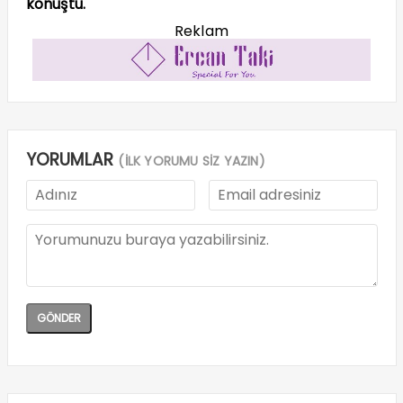
konuştu.
Reklam
YORUMLAR
(İLK YORUMU SİZ YAZIN)