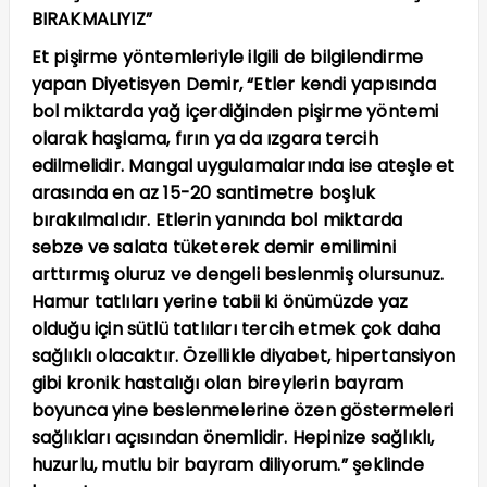
BIRAKMALIYIZ”
Et pişirme yöntemleriyle ilgili de bilgilendirme
yapan Diyetisyen Demir, “Etler kendi yapısında
bol miktarda yağ içerdiğinden pişirme yöntemi
olarak haşlama, fırın ya da ızgara tercih
edilmelidir. Mangal uygulamalarında ise ateşle et
arasında en az 15-20 santimetre boşluk
bırakılmalıdır. Etlerin yanında bol miktarda
sebze ve salata tüketerek demir emilimini
arttırmış oluruz ve dengeli beslenmiş olursunuz.
Hamur tatlıları yerine tabii ki önümüzde yaz
olduğu için sütlü tatlıları tercih etmek çok daha
sağlıklı olacaktır. Özellikle diyabet, hipertansiyon
gibi kronik hastalığı olan bireylerin bayram
boyunca yine beslenmelerine özen göstermeleri
sağlıkları açısından önemlidir. Hepinize sağlıklı,
huzurlu, mutlu bir bayram diliyorum.” şeklinde