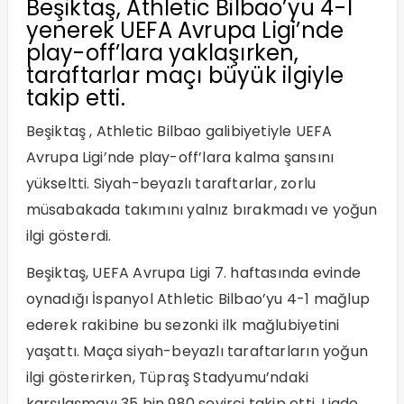
Beşiktaş, Athletic Bilbao’yu 4-1
yenerek UEFA Avrupa Ligi’nde
play-off’lara yaklaşırken,
taraftarlar maçı büyük ilgiyle
takip etti.
Beşiktaş , Athletic Bilbao galibiyetiyle UEFA
Avrupa Ligi’nde play-off’lara kalma şansını
yükseltti. Siyah-beyazlı taraftarlar, zorlu
müsabakada takımını yalnız bırakmadı ve yoğun
ilgi gösterdi.
Beşiktaş, UEFA Avrupa Ligi 7. haftasında evinde
oynadığı İspanyol Athletic Bilbao’yu 4-1 mağlup
ederek rakibine bu sezonki ilk mağlubiyetini
yaşattı. Maça siyah-beyazlı taraftarların yoğun
ilgi gösterirken, Tüpraş Stadyumu’ndaki
karşılaşmayı 35 bin 980 seyirci takip etti. Ligde