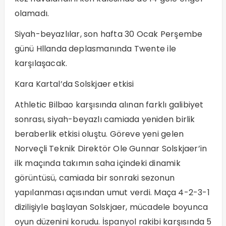
olamadı.
Siyah-beyazlılar, son hafta 30 Ocak Perşembe
günü Hllanda deplasmanında Twente ile
karşılaşacak.
Kara Kartal’da Solskjaer etkisi
Athletic Bilbao karşısında alınan farklı galibiyet
sonrası, siyah-beyazlı camiada yeniden birlik
beraberlik etkisi oluştu. Göreve yeni gelen
Norveçli Teknik Direktör Ole Gunnar Solskjaer’in
ilk maçında takımın saha içindeki dinamik
görüntüsü, camiada bir sonraki sezonun
yapılanması açısından umut verdi. Maça 4-2-3-1
dizilişiyle başlayan Solskjaer, mücadele boyunca
oyun düzenini korudu. İspanyol rakibi karşısında 5