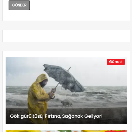
Güncel
Gök gürültüsü, Fırtına, Sağanak Geliyor!