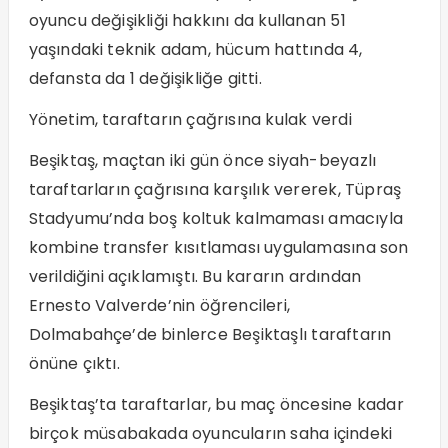
oyuncu değişikliği hakkını da kullanan 51
yaşındaki teknik adam, hücum hattında 4,
defansta da 1 değişikliğe gitti.
Yönetim, taraftarın çağrısına kulak verdi
Beşiktaş, maçtan iki gün önce siyah-beyazlı
taraftarların çağrısına karşılık vererek, Tüpraş
Stadyumu’nda boş koltuk kalmaması amacıyla
kombine transfer kısıtlaması uygulamasına son
verildiğini açıklamıştı. Bu kararın ardından
Ernesto Valverde’nin öğrencileri,
Dolmabahçe’de binlerce Beşiktaşlı taraftarın
önüne çıktı.
Beşiktaş’ta taraftarlar, bu maç öncesine kadar
birçok müsabakada oyuncuların saha içindeki