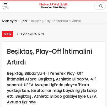
MENÜ
>
>
Anasayfa
Spor
Beşiktaş, Play-Off İhtimalini Artırdı
SPOR
23 Ocak 2025 12:21
Beşiktaş, Play-Off İhtimalini
Artırdı
Beşiktaş, Bilbao’yu 4-1 Yenerek Play-Off
İhtimalini Artırdı Beşiktaş, Athletic Bilbao’yu 4-1
yenerek UEFA Avrupa Ligi’nde play-off’lara
yaklaşırken, taraftarlar maçı büyük ilgiyle takip
etti. Beşiktaş , Athletic Bilbao galibiyetiyle UEFA
Avrupa Ligi’nde..