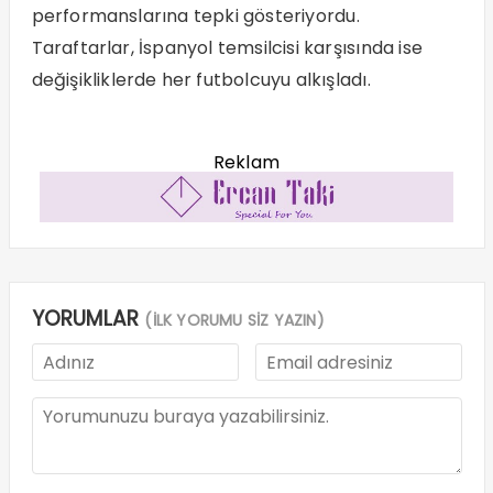
performanslarına tepki gösteriyordu.
Taraftarlar, İspanyol temsilcisi karşısında ise
değişikliklerde her futbolcuyu alkışladı.
Reklam
YORUMLAR
(İLK YORUMU SİZ YAZIN)