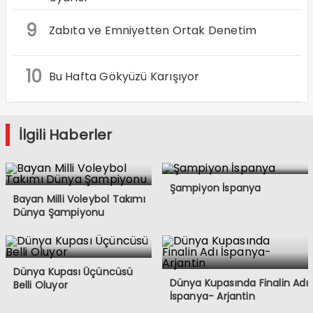
9
Zabıta ve Emniyetten Ortak Denetim
10
Bu Hafta Gökyüzü Karışıyor
İlgili Haberler
Şampiyon İspanya
Bayan Milli Voleybol Takımı
Dünya Şampiyonu
Dünya Kupası Üçüncüsü
Dünya Kupasında Finalin Adı
Belli Oluyor
İspanya- Arjantin