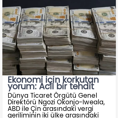
Ekonomi için korkutan
yorum: Acil bir tehdit
Dünya Ticaret Örgütü Genel
Direktörü Ngozi Okonjo-Iweala,
ABD ile Çin arasındaki vergi
geriliminin iki ülke arasındaki