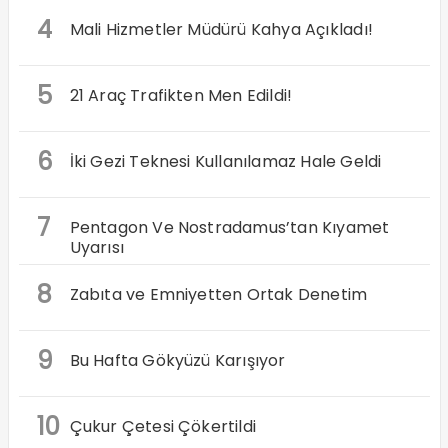
4
Mali Hizmetler Müdürü Kahya Açıkladı!
5
21 Araç Trafikten Men Edildi!
6
İki Gezi Teknesi Kullanılamaz Hale Geldi
7
Pentagon Ve Nostradamus’tan Kıyamet
Uyarısı
8
Zabıta ve Emniyetten Ortak Denetim
9
Bu Hafta Gökyüzü Karışıyor
10
Çukur Çetesi Çökertildi