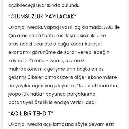
açabileceği uyarısında bulundu.
“OLUMSUZLUK YAYILACAK”
Okonjo-Iweala, yaptığı yazılı açıklamada, ABD ile
Çin arasındaki tarife restleşmesinin iki ülke
arasındaki ticarete olduğu kadar küresel
ekonomik görünüme de zarar verebileceğini
kaydetti. Okonjo-Iweala, olumsuz
makroekonomik gelişmelerin başta en az
gelişmiş ülkeler olmak üzere diğer ekonomilere
de yayılacağını vurgulayarak, “Küresel ticaretin,
jeopolitik hatlar boyunca parçalanma
potansiyeli özellikle endişe verici” dedi.
“ACİL BİR TEHDİT”
Okonjo-Iweala açıklamasına şöyle devam etti: