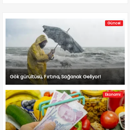
Güncel
Gök gürültüsü, Fırtına, Sağanak Geliyor!
Ekonomi