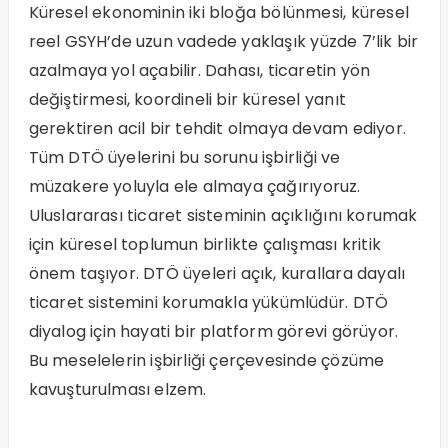
Küresel ekonominin iki bloğa bölünmesi, küresel
reel GSYH’de uzun vadede yaklaşık yüzde 7’lik bir
azalmaya yol açabilir. Dahası, ticaretin yön
değiştirmesi, koordineli bir küresel yanıt
gerektiren acil bir tehdit olmaya devam ediyor.
Tüm DTÖ üyelerini bu sorunu işbirliği ve
müzakere yoluyla ele almaya çağırıyoruz.
Uluslararası ticaret sisteminin açıklığını korumak
için küresel toplumun birlikte çalışması kritik
önem taşıyor. DTÖ üyeleri açık, kurallara dayalı
ticaret sistemini korumakla yükümlüdür. DTÖ
diyalog için hayati bir platform görevi görüyor.
Bu meselelerin işbirliği çerçevesinde çözüme
kavuşturulması elzem.