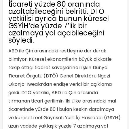
ticareti yüzde 80 oranında
azaltabileceğini belritti. DTÖ
yetkilisi ayrıca bunun küresel
GSYİH’de yüzde 7’lik bir
azalmaya yol açabileceğini
söyledi.
ABD ile Çin arasındaki restleşme dur durak
bilmiyor. Küresel ekonomilerin büyük dikkatle
takip ettiği ticaret savaşlarına ilişkin Dünya
Ticaret Örgütü (DTÖ) Genel Direktörü Ngozi
Okonjo-Iweala’dan endişe verici bir açıklama
geldi. DTÖ yetkilisi, ABD ile Çin arasında
tırmanan ticari gerilimin, iki ülke arasındaki mal
ticaretinde yüzde 80’i bulan keskin daralmaya
ve küresel reel Gayrisafi Yurt İçi Hasıla’da (GSYH)
uzun vadede yaklaşık yüzde 7 azalmaya yol