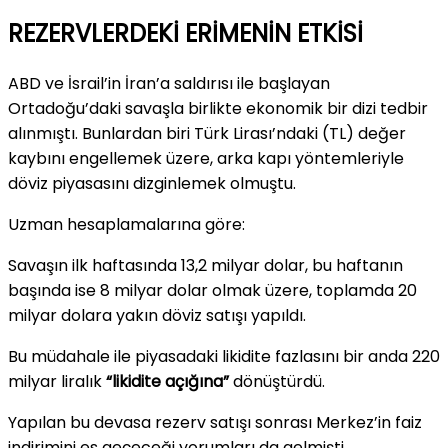
REZERVLERDEKİ ERİMENİN ETKİSİ
ABD ve İsrail’in İran’a saldırısı ile başlayan
Ortadoğu’daki savaşla birlikte ekonomik bir dizi tedbir
alınmıştı. Bunlardan biri Türk Lirası’ndaki (TL) değer
kaybını engellemek üzere, arka kapı yöntemleriyle
döviz piyasasını dizginlemek olmuştu.
Uzman hesaplamalarına göre:
Savaşın ilk haftasında 13,2 milyar dolar, bu haftanın
başında ise 8 milyar dolar olmak üzere, toplamda 20
milyar dolara yakın döviz satışı yapıldı.
Bu müdahale ile piyasadaki likidite fazlasını bir anda 220
milyar liralık
“likidite açığına”
dönüştürdü.
Yapılan bu devasa rezerv satışı sonrası Merkez’in faiz
indirimini es geçeceği yorumları da gelmişti.