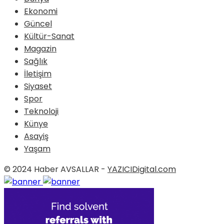
Ekonomi
Güncel
Kültür-Sanat
Magazin
Sağlık
İletişim
Siyaset
Spor
Teknoloji
Künye
Asayiş
Yaşam
© 2024 Haber AVSALLAR -
YAZICIDigital.com