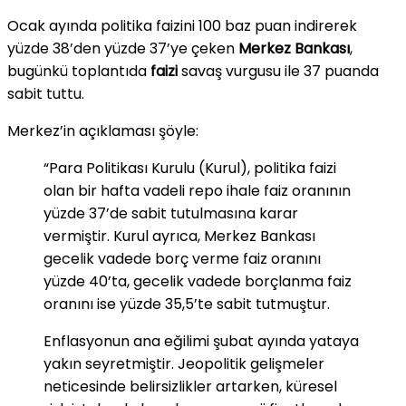
Ocak ayında politika faizini 100 baz puan indirerek
yüzde 38’den yüzde 37’ye çeken
Merkez Bankası
,
bugünkü toplantıda
faizi
savaş vurgusu ile 37 puanda
sabit tuttu.
Merkez’in açıklaması şöyle:
“Para Politikası Kurulu (Kurul), politika faizi
olan bir hafta vadeli repo ihale faiz oranının
yüzde 37’de sabit tutulmasına karar
vermiştir. Kurul ayrıca, Merkez Bankası
gecelik vadede borç verme faiz oranını
yüzde 40’ta, gecelik vadede borçlanma faiz
oranını ise yüzde 35,5’te sabit tutmuştur.
Enflasyonun ana eğilimi şubat ayında yataya
yakın seyretmiştir. Jeopolitik gelişmeler
neticesinde belirsizlikler artarken, küresel