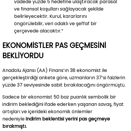
vadede yüzde 5 hedefine ulaştıracak parasal
ve finansal koşulları sağlayacak şekilde
belirleyecektir. Kurul, kararlarını
öngörülebilir, veri odaklı ve şeffaf bir
çerçevede alacaktır.”
EKONOMİSTLER PAS GEÇMESİNİ
BEKLİYORDU
Anadolu Ajansı (AA) Finans’ın 38 ekonomist ile
gerçekleştirdiği ankete göre, uzmanların 37’si faizlerin
yüzde 37 seviyesinde sabit bırakılacağını öngörmüştü.
Sadece bir ekonomist 50 baz puanlık sembolik bir
indirim beklediğini ifade ederken yaşanan savaş, fiyat
artışları ve içerideki ekonomik önlemler
nedeniyle
indirim beklentisi yerini pas geçmeye
bırakmıştı.