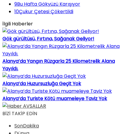
9
Bu Hafta Gökyüzü Karışıyor
10
Çukur Çetesi Çökertildi
İlgili Haberler
Gök gürültüsü, Fırtına, Sağanak Geliyor!
Alanya’da Yangın Rüzgarla 25 Kilometrelik Alana
Yayıldı.
Alanya’da Huzursuzluğa Geçit Yok
Alanya’da Turiste Kötü muameleye Taviz Yok
BİZİ TAKİP EDİN
SonDakika
Dünya