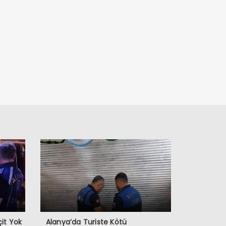
it Yok
Alanya’da Turiste Kötü