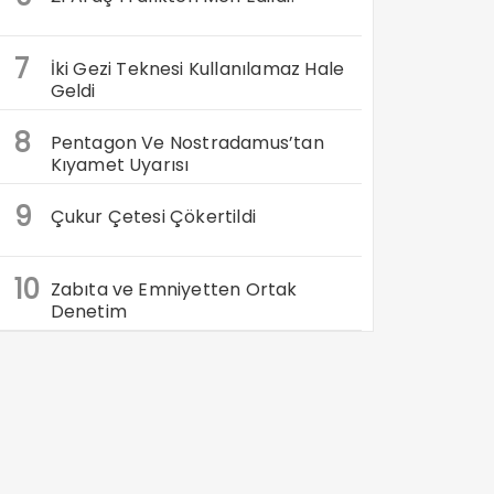
7
İki Gezi Teknesi Kullanılamaz Hale
Geldi
8
Pentagon Ve Nostradamus’tan
Kıyamet Uyarısı
9
Çukur Çetesi Çökertildi
10
Zabıta ve Emniyetten Ortak
Denetim