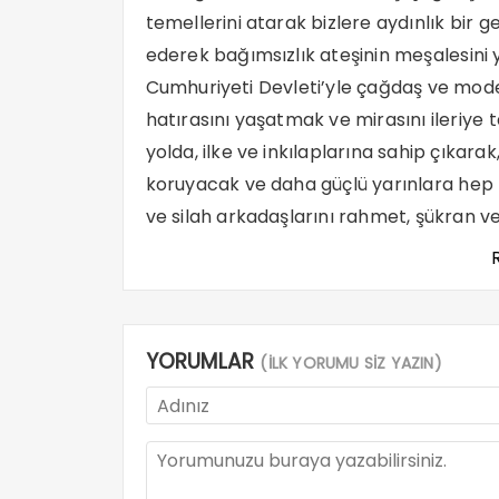
temellerini atarak bizlere aydınlık bir g
ederek bağımsızlık ateşinin meşalesini 
Cumhuriyeti Devleti’yle çağdaş ve mode
hatırasını yaşatmak ve mirasını ileriye t
yolda, ilke ve inkılaplarına sahip çıkar
koruyacak ve daha güçlü yarınlara hep 
ve silah arkadaşlarını rahmet, şükran v
YORUMLAR
(İLK YORUMU SİZ YAZIN)