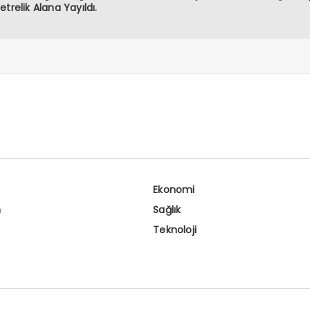
etrelik Alana Yayıldı.
Ekonomi
n
Sağlık
Teknoloji