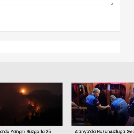
a’da Yangın Rüzgarla 25
Alanya’da Huzursuzluğa Geç