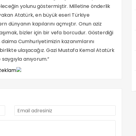
eleceğin yolunu göstermiştir. Milletine önderlik
yakan Atatürk, en büyük eseri Türkiye
rn dünyanın kapılarını açmıştır. Onun aziz
aşımak, bizler için bir vefa borcudur. Gösterdiği
ak, daima Cumhuriyetimizin kazanımlarını
birlikte ulaşacağız. Gazi Mustafa Kemal Atatürk
e saygıyla anıyorum.”
Reklam