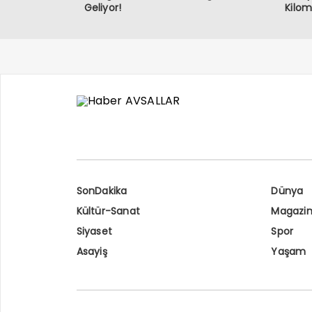
Geliyor!
Kilom
SonDakika
Dünya
Kültür-Sanat
Magazi
Siyaset
Spor
Asayiş
Yaşam