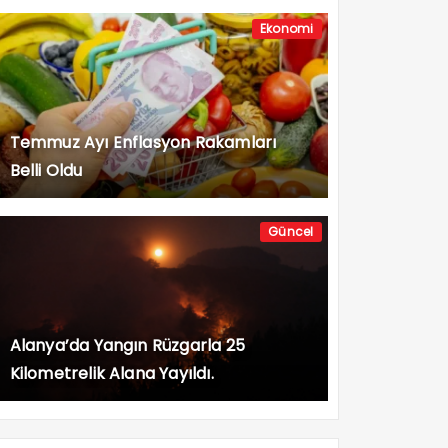
Ekonomi
Temmuz Ayı Enflasyon Rakamları
Belli Oldu
Güncel
Alanya’da Yangın Rüzgarla 25
Kilometrelik Alana Yayıldı.