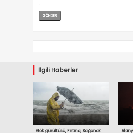
İlgili Haberler
Gök gürültüsü, Fırtına, Sağanak
Alany