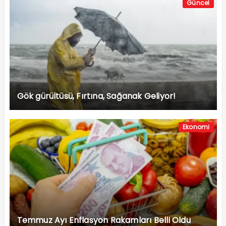
Güncel
Gök gürültüsü, Fırtına, Sağanak Geliyor!
Ekonomi
Temmuz Ayı Enflasyon Rakamları Belli Oldu