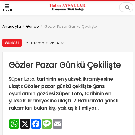
MENÜ
>
>
Anasayfa
Güncel
Gözler Pazar Günkü Çekilişte
GÜNCEL
6 Haziran 2026 14:23
Gözler Pazar Günkü Çekilişte
Süper Loto, tarihinin en yüksek ikramiyesine
ulaştı: Gözler pazar günkü çekilişte Şans
oyunlarının gözdesi Süper Loto, tarihinin en
yüksek ikramiyesine ulaştı. 7 Haziran’da şanslı
rakamları bulan kişi, yaklaşık 1 milyar..
WhatsApp
X
Facebook
Message
Email