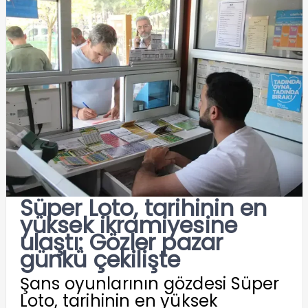
Süper Loto, tarihinin en
yüksek ikramiyesine
ulaştı: Gözler pazar
günkü çekilişte
Şans oyunlarının gözdesi Süper
Loto, tarihinin en yüksek