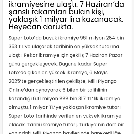
ikramiyesine ulaştı. 7 Haziran’da
şanslı rakamları bulan kişi,
yaklaşık 1 milyar lira kazanacak.
Heyecan dorukta.
Süper Loto’da büyük ikramiye 961 milyon 284 bin
353 TL’ye ulaşarak tarihinin en yüksek tutarına
ulaştı. Rekor ikramiye için çekiliş 7 Haziran Pazar
günü gerçekleşecek. Bugüne kadar Süper
Loto’da çıkan en yüksek ikramiye, 6 Mayıs
2025’te gerçekleştirilen çekilişte, Milli Piyango
Online’dan oynayarak 6 bilen bir talihlinin
kazandığı 641 milyon 888 bin 317 TL’lik ikramiye
olmuştu. 1 milyar TL’ye yaklaşan ikramiye tutarı
Süper Loto tarihinde verilen en yüksek ikramiye
olacak. Tarihi ikramiye tutarı, Türkiye’nin dört bir
yanındaki Milli Piyango bayilerinde hareketliliğe