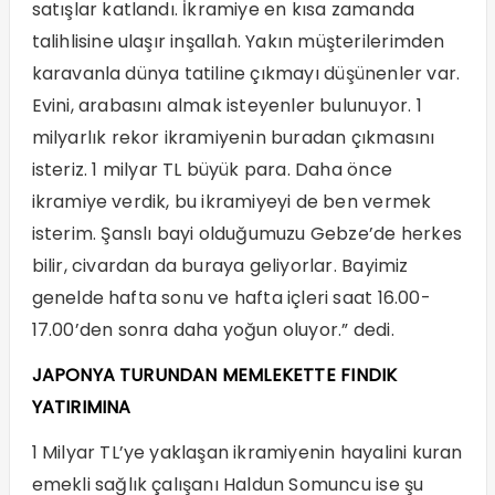
satışlar katlandı. İkramiye en kısa zamanda
talihlisine ulaşır inşallah. Yakın müşterilerimden
karavanla dünya tatiline çıkmayı düşünenler var.
Evini, arabasını almak isteyenler bulunuyor. 1
milyarlık rekor ikramiyenin buradan çıkmasını
isteriz. 1 milyar TL büyük para. Daha önce
ikramiye verdik, bu ikramiyeyi de ben vermek
isterim. Şanslı bayi olduğumuzu Gebze’de herkes
bilir, civardan da buraya geliyorlar. Bayimiz
genelde hafta sonu ve hafta içleri saat 16.00-
17.00’den sonra daha yoğun oluyor.” dedi.
JAPONYA TURUNDAN MEMLEKETTE FINDIK
YATIRIMINA
1 Milyar TL’ye yaklaşan ikramiyenin hayalini kuran
emekli sağlık çalışanı Haldun Somuncu ise şu