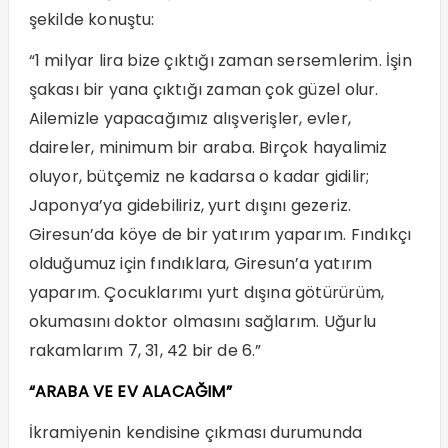
şekilde konuştu:
“1 milyar lira bize çıktığı zaman sersemlerim. İşin
şakası bir yana çıktığı zaman çok güzel olur.
Ailemizle yapacağımız alışverişler, evler,
daireler, minimum bir araba. Birçok hayalimiz
oluyor, bütçemiz ne kadarsa o kadar gidilir;
Japonya’ya gidebiliriz, yurt dışını gezeriz.
Giresun’da köye de bir yatırım yaparım. Fındıkçı
olduğumuz için fındıklara, Giresun’a yatırım
yaparım. Çocuklarımı yurt dışına götürürüm,
okumasını doktor olmasını sağlarım. Uğurlu
rakamlarım 7, 31, 42 bir de 6.”
“ARABA VE EV ALACAĞIM”
İkramiyenin kendisine çıkması durumunda