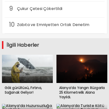
9
Çukur Çetesi Çökertildi
10
Zabıta ve Emniyetten Ortak Denetim
İlgili Haberler
Gök gürültüsü, Fırtına,
Alanya’da Yangın Rüzgarla
Sağanak Geliyor!
25 Kilometrelik Alana
Yayıldı.