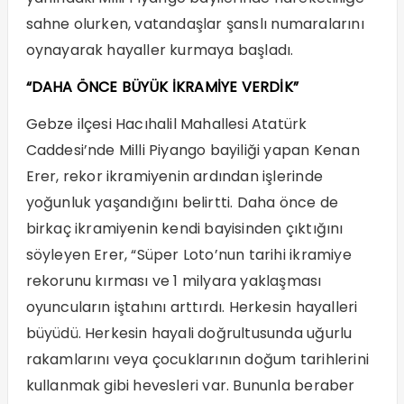
sahne olurken, vatandaşlar şanslı numaralarını
oynayarak hayaller kurmaya başladı.
“DAHA ÖNCE BÜYÜK İKRAMİYE VERDİK”
Gebze ilçesi Hacıhalil Mahallesi Atatürk
Caddesi’nde Milli Piyango bayiliği yapan Kenan
Erer, rekor ikramiyenin ardından işlerinde
yoğunluk yaşandığını belirtti. Daha önce de
birkaç ikramiyenin kendi bayisinden çıktığını
söyleyen Erer, “Süper Loto’nun tarihi ikramiye
rekorunu kırması ve 1 milyara yaklaşması
oyuncuların iştahını arttırdı. Herkesin hayalleri
büyüdü. Herkesin hayali doğrultusunda uğurlu
rakamlarını veya çocuklarının doğum tarihlerini
kullanmak gibi hevesleri var. Bununla beraber