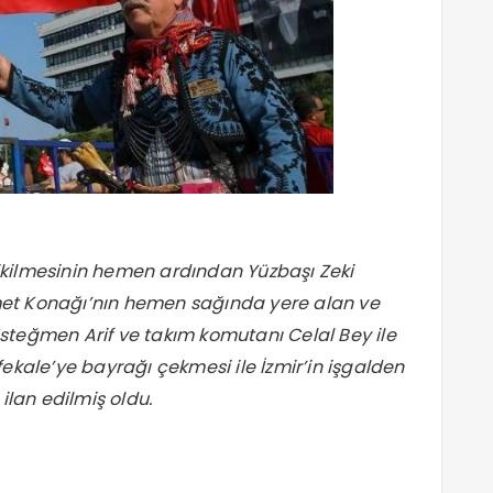
kilmesinin hemen ardından Yüzbaşı Zeki
met Konağı’nın hemen sağında yere alan ve
teğmen Arif ve takım komutanı Celal Bey ile
kale’ye bayrağı çekmesi ile İzmir’in işgalden
 ilan edilmiş oldu.