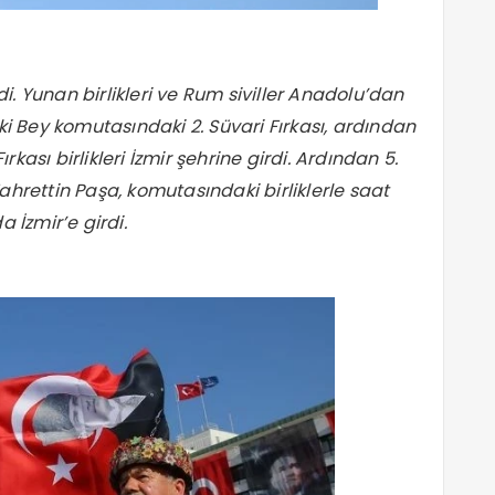
ledi. Yunan birlikleri ve Rum siviller Anadolu’dan
eki Bey komutasındaki 2. Süvari Fırkası, ardından
kası birlikleri İzmir şehrine girdi. Ardından 5.
hrettin Paşa, komutasındaki birliklerle saat
a İzmir’e girdi.