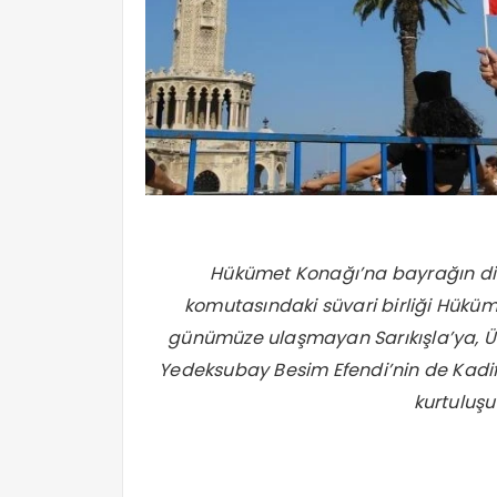
Hükümet Konağı’na bayrağın di
komutasındaki süvari birliği Hükü
günümüze ulaşmayan Sarıkışla’ya, Üs
Yedeksubay Besim Efendi’nin de Kadife
kurtuluşu