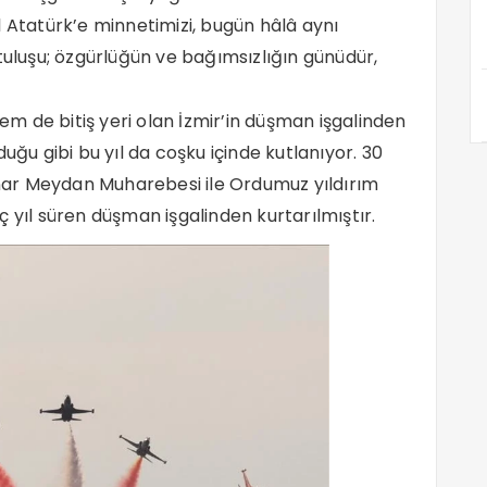
tatürk’e minnetimizi, bugün hâlâ aynı
kurtuluşu; özgürlüğün ve bağımsızlığın günüdür,
 de bitiş yeri olan İzmir’in düşman işgalinden
uğu gibi bu yıl da coşku içinde kutlanıyor. 30
ar Meydan Muharebesi ile Ordumuz yıldırım
 üç yıl süren düşman işgalinden kurtarılmıştır.