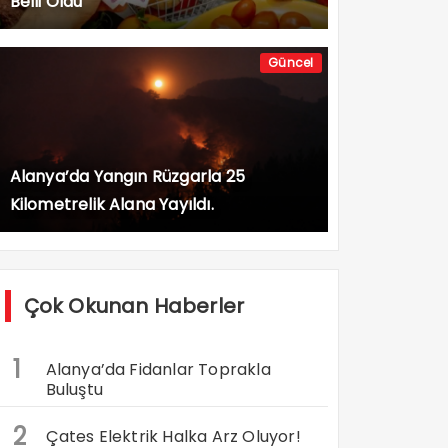
Belli Oldu
Güncel
Alanya’da Yangın Rüzgarla 25
Kilometrelik Alana Yayıldı.
Çok Okunan Haberler
1
Alanya’da Fidanlar Toprakla
Buluştu
2
Çates Elektrik Halka Arz Oluyor!