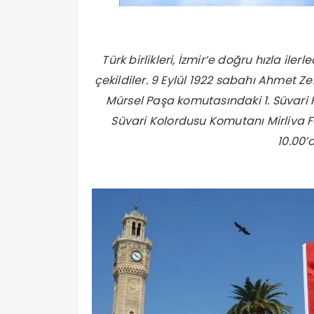
Türk birlikleri, İzmir’e doğru hızla iler
çekildiler. 9 Eylül 1922 sabahı Ahmet Z
Mürsel Paşa komutasındaki 1. Süvari Fır
Süvari Kolordusu Komutanı Mirliva Fa
10.00’d