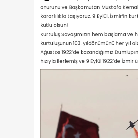
onurunu ve Başkomutan Mustafa Kemal A
kararlılıkla taşıyoruz. 9 Eylül, İzmir’in 
kutlu olsun!
Kurtuluş Savaşımızın hem başlama ve hem
kurtuluşunun 103. yıldönümünü her yıl old
Ağustos 1922’de kazandığımız Dumlupın
hızıyla ilerlemiş ve 9 Eylül 1922’de İzmir