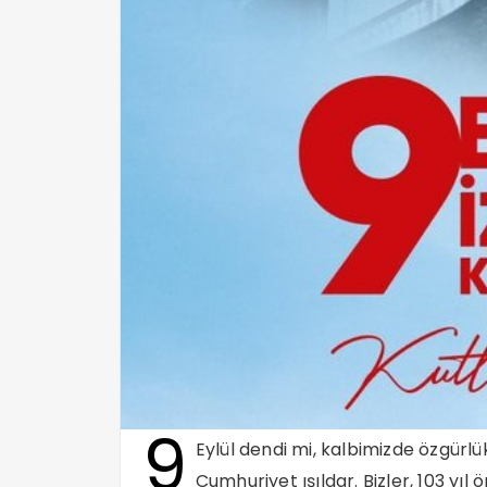
9
Eylül dendi mi, kalbimizde özgürlü
Cumhuriyet ışıldar. Bizler, 103 yıl