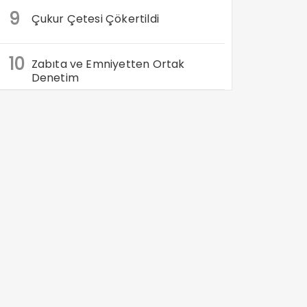
9
Çukur Çetesi Çökertildi
10
Zabıta ve Emniyetten Ortak
Denetim