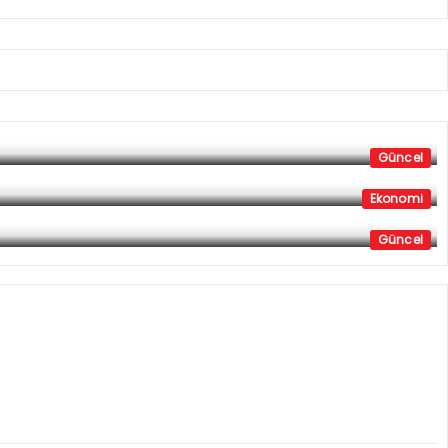
Güncel
Ekonomi
Güncel