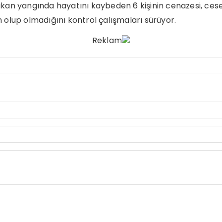
çıkan yangında hayatını kaybeden 6 kişinin cenazesi, cese
n olup olmadığını kontrol çalışmaları sürüyor.
Reklam