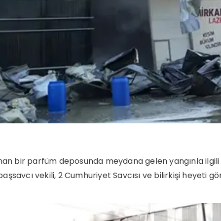
unan bir parfüm deposunda meydana gelen yangınla ilgili
aşsavcı vekili, 2 Cumhuriyet Savcısı ve bilirkişi heyeti gör