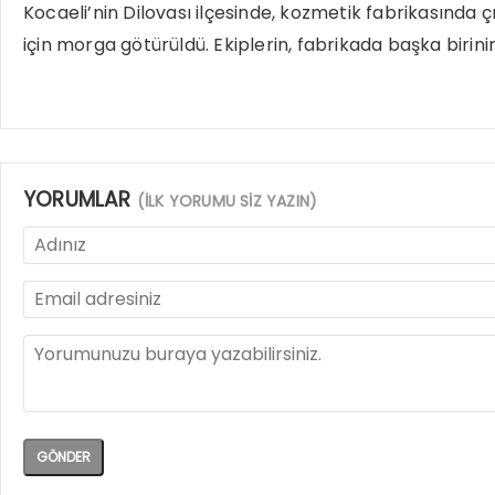
Kocaeli’nin Dilovası ilçesinde, kozmetik fabrikasında 
için morga götürüldü. Ekiplerin, fabrikada başka birini
YORUMLAR
(İLK YORUMU SİZ YAZIN)