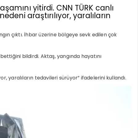
aşamını yitirdi. CNN TÜRK canlı
deni araştırılıyor, yaralıların
ın çıktı. İhbar üzerine bölgeye sevk edilen çok
ettiğini bildirdi. Aktaş, yangında hayatını
r, yaralıların tedavileri sürüyor” ifadelerini kullandı.