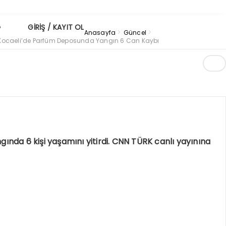
GİRİŞ / KAYIT OL
>
>
Anasayfa
Güncel
Kocaeli’de Parfüm Deposunda Yangın 6 Can Kaybı
°
nda 6 kişi yaşamını yitirdi. CNN TÜRK canlı yayınına