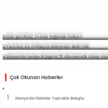
Gök gürültüsü, Fırtına, Sağanak Geliyor!
Temmuz Ayı Enflasyon Rakamları Belli Oldu
Alanya’da Yangın Rüzgarla 25 Kilometrelik Alana Yayıl
Çok Okunan Haberler
1
Alanya’da Fidanlar Toprakla Buluştu