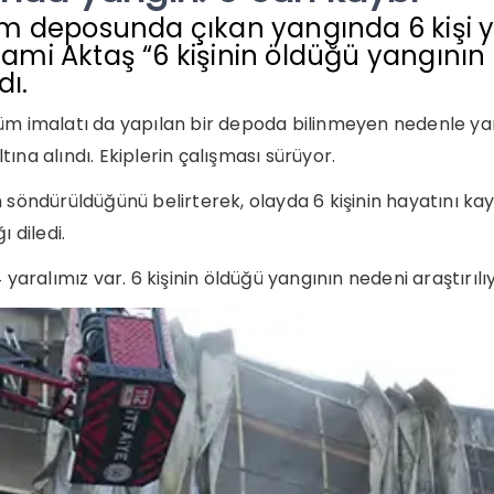
füm deposunda çıkan yangında 6 kişi y
ami Aktaş “6 kişinin öldüğü yangının ne
dı.
 imalatı da yapılan bir depoda bilinmeyen nedenle yang
ına alındı. Ekiplerin çalışması sürüyor.
n söndürüldüğünü belirterek, olayda 6 kişinin hayatını kayb
 diledi.
 yaralımız var. 6 kişinin öldüğü yangının nedeni araştırılıyo