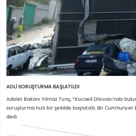
ADLİ SORUŞTURMA BAŞLATILDI
Adalet Bakanı Yılmaz Tunç, “Kocaeli Dilovası’nda bul
soruşturma hızlı bir şekilde başlatıldı. Bir Cumhuriyet b
dedi.