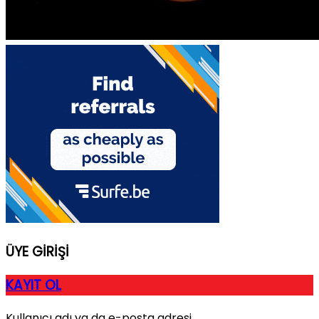
ÜYE GİRİŞİ
KAYIT OL
Kullanıcı adı ya da e-posta adresi