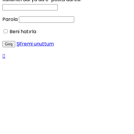
Parola
Beni hatırla
Şifremi unuttum
