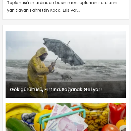
Toplantısı'nın ardından basın mensuplarının sorularını
yanıtlayan Fahrettin Koca, Eris var...
Gök gürültüsü, Fırtına, Sağanak Geliyor!