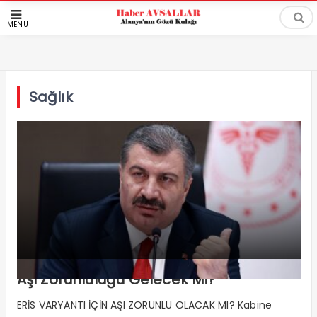
MENÜ
Sağlık
Aşı Zorunluluğu Gelecek Mi?
ERİS VARYANTI İÇİN AŞI ZORUNLU OLACAK MI? Kabine