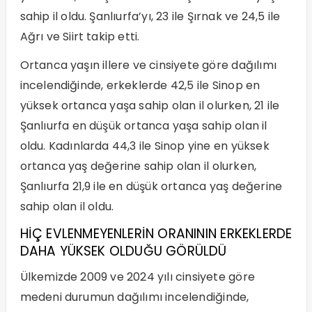
sahip il oldu. Şanlıurfa’yı, 23 ile Şırnak ve 24,5 ile
Ağrı ve Siirt takip etti.
Ortanca yaşın illere ve cinsiyete göre dağılımı
incelendiğinde, erkeklerde 42,5 ile Sinop en
yüksek ortanca yaşa sahip olan il olurken, 21 ile
Şanlıurfa en düşük ortanca yaşa sahip olan il
oldu. Kadınlarda 44,3 ile Sinop yine en yüksek
ortanca yaş değerine sahip olan il olurken,
Şanlıurfa 21,9 ile en düşük ortanca yaş değerine
sahip olan il oldu.
HİÇ EVLENMEYENLERİN ORANININ ERKEKLERDE
DAHA YÜKSEK OLDUĞU GÖRÜLDÜ
Ülkemizde 2009 ve 2024 yılı cinsiyete göre
medeni durumun dağılımı incelendiğinde,