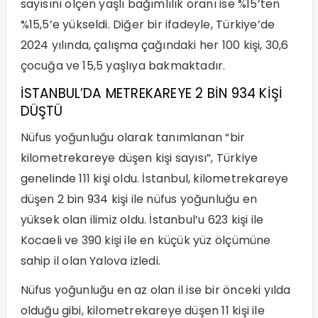
sayısını ölçen yaşlı bağımlılık oranı ise %15’ten
%15,5’e yükseldi. Diğer bir ifadeyle, Türkiye’de
2024 yılında, çalışma çağındaki her 100 kişi, 30,6
çocuğa ve 15,5 yaşlıya bakmaktadır.
İSTANBUL’DA METREKAREYE 2 BİN 934 KİŞİ
DÜŞTÜ
Nüfus yoğunluğu olarak tanımlanan “bir
kilometrekareye düşen kişi sayısı”, Türkiye
genelinde 111 kişi oldu. İstanbul, kilometrekareye
düşen 2 bin 934 kişi ile nüfus yoğunluğu en
yüksek olan ilimiz oldu. İstanbul’u 623 kişi ile
Kocaeli ve 390 kişi ile en küçük yüz ölçümüne
sahip il olan Yalova izledi.
Nüfus yoğunluğu en az olan il ise bir önceki yılda
olduğu gibi, kilometrekareye düşen 11 kişi ile