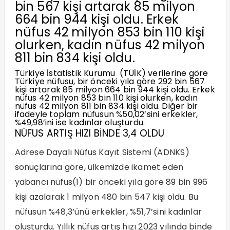
bin 567 kişi artarak 85 milyon
664 bin 944 kişi oldu. Erkek
nüfus 42 milyon 853 bin 110 kişi
olurken, kadın nüfus 42 milyon
811 bin 834 kişi oldu.
Türkiye İstatistik Kurumu (TÜİK) verilerine göre
Türkiye nüfusu, bir önceki yıla göre 292 bin 567
kişi artarak 85 milyon 664 bin 944 kişi oldu. Erkek
nüfus 42 milyon 853 bin 110 kişi olurken, kadın
nüfus 42 milyon 811 bin 834 kişi oldu. Diğer bir
ifadeyle toplam nüfusun %50,02’sini erkekler,
%49,98’ini ise kadınlar oluşturdu.
NÜFUS ARTIŞ HIZI BİNDE 3,4 OLDU
Adrese Dayalı Nüfus Kayıt Sistemi (ADNKS)
sonuçlarına göre, ülkemizde ikamet eden
yabancı nüfus(1) bir önceki yıla göre 89 bin 996
kişi azalarak 1 milyon 480 bin 547 kişi oldu. Bu
nüfusun %48,3’ünü erkekler, %51,7’sini kadınlar
oluşturdu. Yıllık nüfus artış hızı 2023 yılında binde