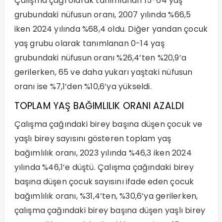
Çalışma çağı olarak tanımlanan 15-64 yaş
grubundaki nüfusun oranı, 2007 yılında %66,5
iken 2024 yılında %68,4 oldu. Diğer yandan çocuk
yaş grubu olarak tanımlanan 0-14 yaş
grubundaki nüfusun oranı %26,4’ten %20,9’a
gerilerken, 65 ve daha yukarı yaştaki nüfusun
oranı ise %7,1’den %10,6’ya yükseldi.
TOPLAM YAŞ BAĞIMLILIK ORANI AZALDI
Çalışma çağındaki birey başına düşen çocuk ve
yaşlı birey sayısını gösteren toplam yaş
bağımlılık oranı, 2023 yılında %46,3 iken 2024
yılında %46,1’e düştü. Çalışma çağındaki birey
başına düşen çocuk sayısını ifade eden çocuk
bağımlılık oranı, %31,4’ten, %30,6’ya gerilerken,
çalışma çağındaki birey başına düşen yaşlı birey