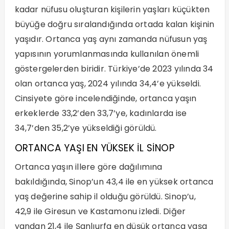
kadar nüfusu oluşturan kişilerin yaşları küçükten
büyüğe doğru sıralandığında ortada kalan kişinin
yaşıdır. Ortanca yaş aynı zamanda nüfusun yaş
yapısının yorumlanmasında kullanılan önemli
göstergelerden biridir. Türkiye’de 2023 yılında 34
olan ortanca yaş, 2024 yılında 34,4’e yükseldi.
Cinsiyete göre incelendiğinde, ortanca yaşın
erkeklerde 33,2’den 33,7’ye, kadınlarda ise
34,7’den 35,2’ye yükseldiği görüldü.
ORTANCA YAŞI EN YÜKSEK İL SİNOP
Ortanca yaşın illere göre dağılımına
bakıldığında, Sinop’un 43,4 ile en yüksek ortanca
yaş değerine sahip il olduğu görüldü. Sinop’u,
42,9 ile Giresun ve Kastamonu izledi. Diğer
yandan 21,4 ile Şanlıurfa en düşük ortanca yaşa