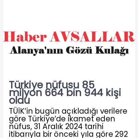
Türkiye nüfusu 85
milyon 664 bin 944 kişi
oldu
TÜİK’in bugün açıkladığı verilere
göre Türkiye’de ikamet eden
nüfus, 31 Aralık 2024 tarihi
itibarıyla bir önceki yıla göre 292