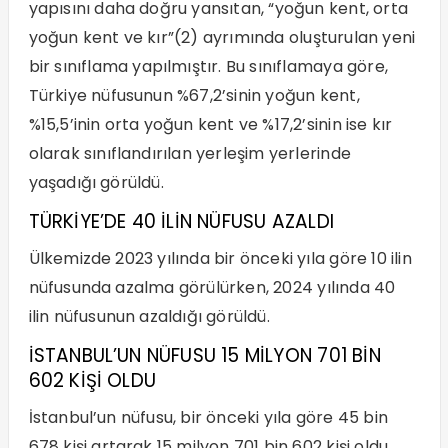
yapısını daha doğru yansıtan, “yoğun kent, orta
yoğun kent ve kır”(2) ayrımında oluşturulan yeni
bir sınıflama yapılmıştır. Bu sınıflamaya göre,
Türkiye nüfusunun %67,2’sinin yoğun kent,
%15,5’inin orta yoğun kent ve %17,2’sinin ise kır
olarak sınıflandırılan yerleşim yerlerinde
yaşadığı görüldü.
TÜRKİYE’DE 40 İLİN NÜFUSU AZALDI
Ülkemizde 2023 yılında bir önceki yıla göre 10 ilin
nüfusunda azalma görülürken, 2024 yılında 40
ilin nüfusunun azaldığı görüldü.
İSTANBUL’UN NÜFUSU 15 MİLYON 701 BİN
602 KİŞİ OLDU
İstanbul’un nüfusu, bir önceki yıla göre 45 bin
678 kişi artarak 15 milyon 701 bin 602 kişi oldu.