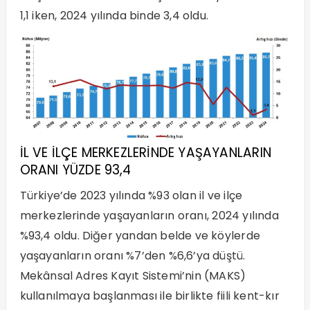
1,1 iken, 2024 yılında binde 3,4 oldu.
İL VE İLÇE MERKEZLERİNDE YAŞAYANLARIN
ORANI YÜZDE 93,4
Türkiye’de 2023 yılında %93 olan il ve ilçe
merkezlerinde yaşayanların oranı, 2024 yılında
%93,4 oldu. Diğer yandan belde ve köylerde
yaşayanların oranı %7’den %6,6’ya düştü.
Mekânsal Adres Kayıt Sistemi’nin (MAKS)
kullanılmaya başlanması ile birlikte fiili kent-kır