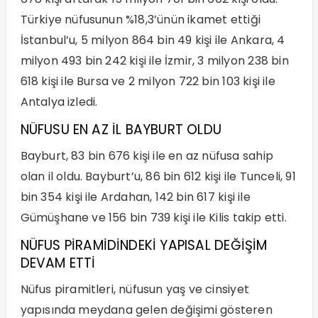
Türkiye nüfusunun %18,3’ünün ikamet ettiği
İstanbul’u, 5 milyon 864 bin 49 kişi ile Ankara, 4
milyon 493 bin 242 kişi ile İzmir, 3 milyon 238 bin
618 kişi ile Bursa ve 2 milyon 722 bin 103 kişi ile
Antalya izledi.
NÜFUSU EN AZ İL BAYBURT OLDU
Bayburt, 83 bin 676 kişi ile en az nüfusa sahip
olan il oldu. Bayburt’u, 86 bin 612 kişi ile Tunceli, 91
bin 354 kişi ile Ardahan, 142 bin 617 kişi ile
Gümüşhane ve 156 bin 739 kişi ile Kilis takip etti.
NÜFUS PİRAMİDİNDEKİ YAPISAL DEĞİŞİM
DEVAM ETTİ
Nüfus piramitleri, nüfusun yaş ve cinsiyet
yapısında meydana gelen değişimi gösteren