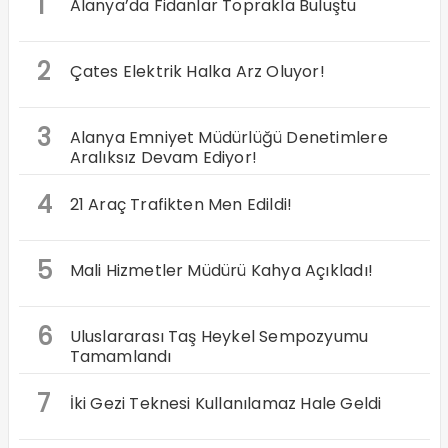
1
Alanya’da Fidanlar Toprakla Buluştu
2
Çates Elektrik Halka Arz Oluyor!
3
Alanya Emniyet Müdürlüğü Denetimlere
Aralıksız Devam Ediyor!
4
21 Araç Trafikten Men Edildi!
5
Mali Hizmetler Müdürü Kahya Açıkladı!
6
Uluslararası Taş Heykel Sempozyumu
Tamamlandı
7
İki Gezi Teknesi Kullanılamaz Hale Geldi