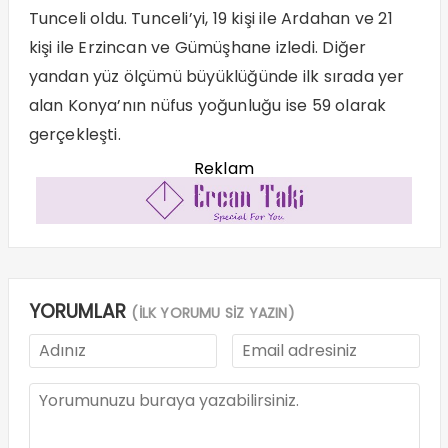
Tunceli oldu. Tunceli’yi, 19 kişi ile Ardahan ve 21
kişi ile Erzincan ve Gümüşhane izledi. Diğer
yandan yüz ölçümü büyüklüğünde ilk sırada yer
alan Konya’nın nüfus yoğunluğu ise 59 olarak
gerçekleşti.
Reklam
YORUMLAR
(İLK YORUMU SİZ YAZIN)