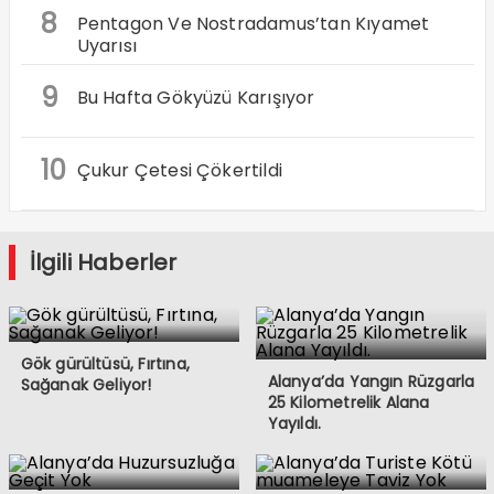
8
Pentagon Ve Nostradamus’tan Kıyamet
Uyarısı
9
Bu Hafta Gökyüzü Karışıyor
10
Çukur Çetesi Çökertildi
İlgili Haberler
Gök gürültüsü, Fırtına,
Alanya’da Yangın Rüzgarla
Sağanak Geliyor!
25 Kilometrelik Alana
Yayıldı.