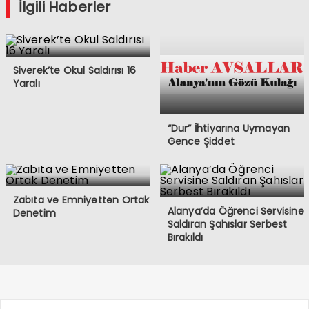
İlgili Haberler
Siverek’te Okul Saldırısı 16
Yaralı
“Dur” İhtiyarına Uymayan
Gence Şiddet
Zabıta ve Emniyetten Ortak
Alanya’da Öğrenci Servisine
Denetim
Saldıran Şahıslar Serbest
Bırakıldı