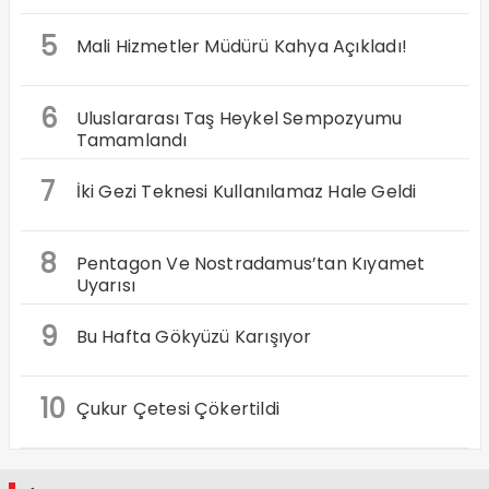
5
Mali Hizmetler Müdürü Kahya Açıkladı!
6
Uluslararası Taş Heykel Sempozyumu
Tamamlandı
7
İki Gezi Teknesi Kullanılamaz Hale Geldi
8
Pentagon Ve Nostradamus’tan Kıyamet
Uyarısı
9
Bu Hafta Gökyüzü Karışıyor
10
Çukur Çetesi Çökertildi