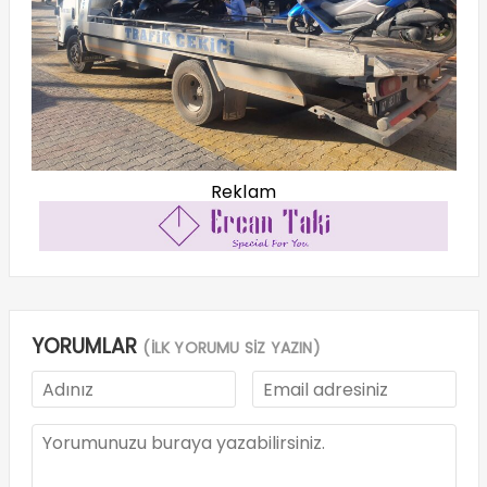
Reklam
YORUMLAR
(İLK YORUMU SİZ YAZIN)