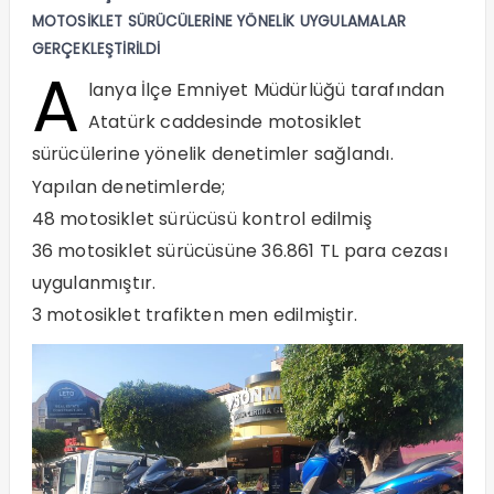
MOTOSİKLET SÜRÜCÜLERİNE YÖNELİK UYGULAMALAR
GERÇEKLEŞTİRİLDİ
A
lanya İlçe Emniyet Müdürlüğü tarafından
Atatürk caddesinde motosiklet
sürücülerine yönelik denetimler sağlandı.
Yapılan denetimlerde;
48 motosiklet sürücüsü kontrol edilmiş
36 motosiklet sürücüsüne 36.861 TL para cezası
uygulanmıştır.
3 motosiklet trafikten men edilmiştir.