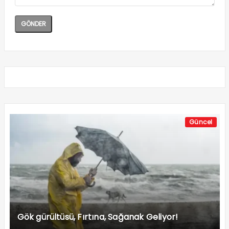
Güncel
Gök gürültüsü, Fırtına, Sağanak Geliyor!