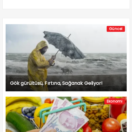
Güncel
Gök gürültüsü, Fırtına, Sağanak Geliyor!
Ekonomi