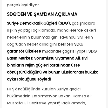
gerçekleştiriliyor.
SDG’DEN VE ŞAM’DAN AÇIKLAMA
Suriye Demokratik Güçleri (SDG),
çatışmalara
ilişkin yaptığı açıklamada, mahallelerde askerî
hedeflerinin bulunmadığını savundu. Sivillerin
doğrudan hedef alındığını belirten
SDG,
garantör ülkelere
müdahale çağrısı yaptı.
SDG
Basın Merkezi Sorumlusu Siyamend Ali, sivil
binaların rejim güçleri tarafından üsse
dönüştürüldüğünü ve bunun uluslararası hukuka
aykırı olduğunu söyledi.
HTŞ öncülüğünde kurulan Suriye geçici
hükümetinin Enformasyon Bakanı Hamza el-
Mustafa, El Cezire’ye yaptığı açıklamada,