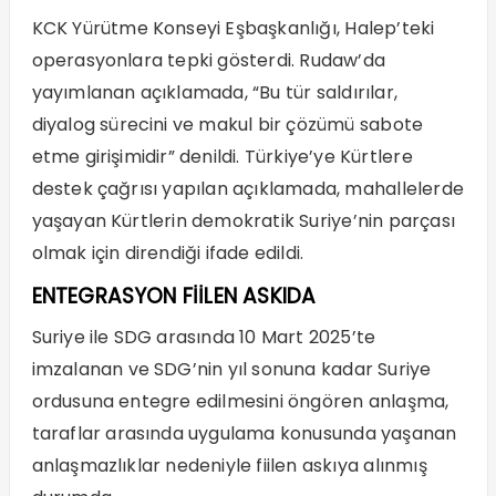
KCK Yürütme Konseyi Eşbaşkanlığı, Halep’teki
operasyonlara tepki gösterdi. Rudaw’da
yayımlanan açıklamada, “Bu tür saldırılar,
diyalog sürecini ve makul bir çözümü sabote
etme girişimidir” denildi. Türkiye’ye Kürtlere
destek çağrısı yapılan açıklamada, mahallelerde
yaşayan Kürtlerin demokratik Suriye’nin parçası
olmak için direndiği ifade edildi.
ENTEGRASYON FİİLEN ASKIDA
Suriye ile SDG arasında 10 Mart 2025’te
imzalanan ve SDG’nin yıl sonuna kadar Suriye
ordusuna entegre edilmesini öngören anlaşma,
taraflar arasında uygulama konusunda yaşanan
anlaşmazlıklar nedeniyle fiilen askıya alınmış