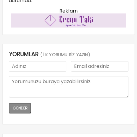
durumda.
Reklam
YORUMLAR
(İLK YORUMU SİZ YAZIN)