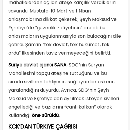
mahallelerden açılan ateşe karşılık verdiklerini
savundu. Mustafa, 10 Mart ve 1 Nisan
anlaşmalarına dikkat çekerek, Şeyh Maksud ve
Eşrefiye’de “güvenlik zafiyetinin” ancak bu
anlaşmaların uygulanmasıyla son bulacağını dile
getirdi. Şam’ın “tek devlet, tek hükûmet, tek
ordu” ilkesinden taviz vermeyeceğini belirtti.
Suriye devlet ajansı SANA
, SDG’nin Süryan
Mahallesi’ni topçu ateşine tuttuğunu ve bu
sırada sivillerin tahliyesini sağlayan bir askerin
yaralandığını duyurdu. Ayrıca, SDG’nin Şeyh
Maksud ve Eşrefiye’den ayrılmak isteyen sivilleri
engellediği ve bazılarını “canlı kalkan” olarak
kullandığı
öne sürüldü.
KCK’DAN TÜRKİYE ÇAĞRISI