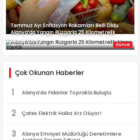
Temmuz Ayı Enflasyon Rakamları Belli Oldu
Alanya’da Yangın Rüzgarla 25 Kilometrelik
Alana Yayıldı.
Güncel
Çok Okunan Haberler
1
Alanya’da Fidanlar Toprakla Buluştu
2
Çates Elektrik Halka Arz Oluyor!
3
Alanya Emniyet Müdürlüğü Denetimlere