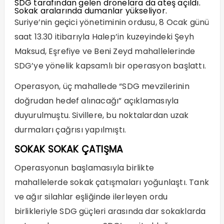
SDG tarafından gelen dronelara da ateş açıldı.
Sokak aralarında dumanlar yükseliyor.
Suriye’nin geçici yönetiminin ordusu, 8 Ocak günü
saat 13.30 itibarıyla Halep’in kuzeyindeki Şeyh
Maksud, Eşrefiye ve Beni Zeyd mahallelerinde
SDG’ye yönelik kapsamlı bir operasyon başlattı.
Operasyon, üç mahallede “SDG mevzilerinin
doğrudan hedef alınacağı” açıklamasıyla
duyurulmuştu. Sivillere, bu noktalardan uzak
durmaları çağrısı yapılmıştı.
SOKAK SOKAK ÇATIŞMA
Operasyonun başlamasıyla birlikte
mahallelerde sokak çatışmaları yoğunlaştı. Tank
ve ağır silahlar eşliğinde ilerleyen ordu
birlikleriyle SDG güçleri arasında dar sokaklarda