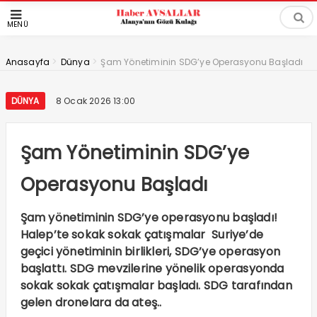
MENÜ
>
>
Anasayfa
Dünya
Şam Yönetiminin SDG’ye Operasyonu Başladı
DÜNYA
8 Ocak 2026 13:00
Şam Yönetiminin SDG’ye
Operasyonu Başladı
Şam yönetiminin SDG’ye operasyonu başladı!
Halep’te sokak sokak çatışmalar Suriye’de
geçici yönetiminin birlikleri, SDG’ye operasyon
başlattı. SDG mevzilerine yönelik operasyonda
sokak sokak çatışmalar başladı. SDG tarafından
gelen dronelara da ateş..