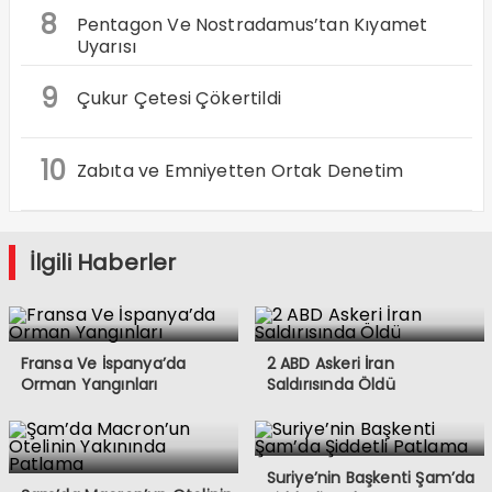
8
Pentagon Ve Nostradamus’tan Kıyamet
Uyarısı
9
Çukur Çetesi Çökertildi
10
Zabıta ve Emniyetten Ortak Denetim
İlgili Haberler
Fransa Ve İspanya’da
2 ABD Askeri İran
Orman Yangınları
Saldırısında Öldü
Suriye’nin Başkenti Şam’da