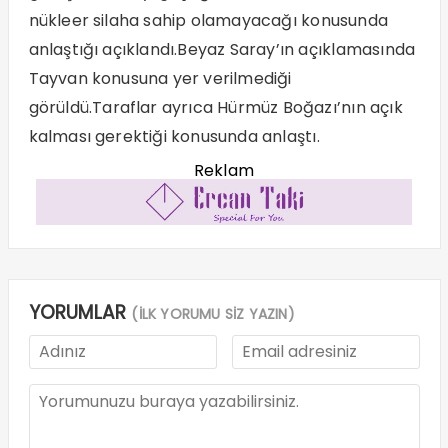
nükleer silaha sahip olamayacağı konusunda
anlaştığı açıklandı.Beyaz Saray’ın açıklamasında
Tayvan konusuna yer verilmediği
görüldü.Taraflar ayrıca Hürmüz Boğazı’nın açık
kalması gerektiği konusunda anlaştı.
Reklam
YORUMLAR
(İLK YORUMU SİZ YAZIN)