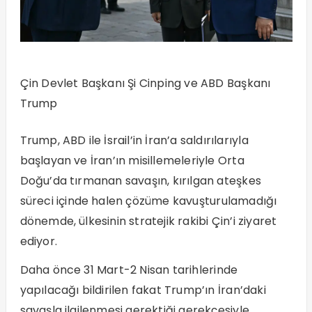
Çin Devlet Başkanı Şi Cinping ve ABD Başkanı
Trump
Trump, ABD ile İsrail’in İran’a saldırılarıyla
başlayan ve İran’ın misillemeleriyle Orta
Doğu’da tırmanan savaşın, kırılgan ateşkes
süreci içinde halen çözüme kavuşturulamadığı
dönemde, ülkesinin stratejik rakibi Çin’i ziyaret
ediyor.
Daha önce 31 Mart-2 Nisan tarihlerinde
yapılacağı bildirilen fakat Trump’ın İran’daki
savaşla ilgilenmesi gerektiği gerekçesiyle