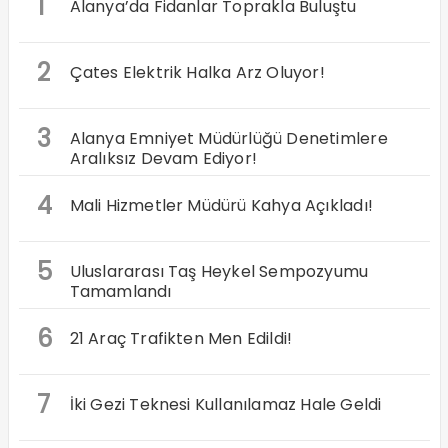
1
Alanya’da Fidanlar Toprakla Buluştu
2
Çates Elektrik Halka Arz Oluyor!
3
Alanya Emniyet Müdürlüğü Denetimlere
Aralıksız Devam Ediyor!
4
Mali Hizmetler Müdürü Kahya Açıkladı!
5
Uluslararası Taş Heykel Sempozyumu
Tamamlandı
6
21 Araç Trafikten Men Edildi!
7
İki Gezi Teknesi Kullanılamaz Hale Geldi