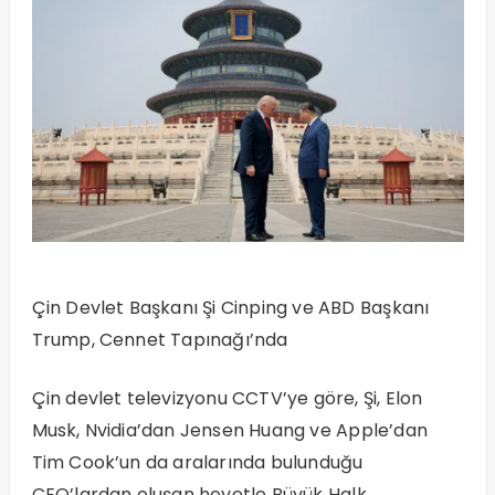
Çin Devlet Başkanı Şi Cinping ve ABD Başkanı
Trump, Cennet Tapınağı’nda
Çin devlet televizyonu CCTV’ye göre, Şi, Elon
Musk, Nvidia’dan Jensen Huang ve Apple’dan
Tim Cook’un da aralarında bulunduğu
CEO’lardan oluşan heyetle Büyük Halk