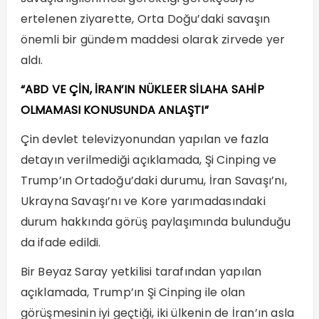
ertelenen ziyarette, Orta Doğu’daki savaşın
önemli bir gündem maddesi olarak zirvede yer
aldı.
“ABD VE ÇİN, İRAN’IN NÜKLEER SİLAHA SAHİP
OLMAMASI KONUSUNDA ANLAŞTI”
Çin devlet televizyonundan yapılan ve fazla
detayın verilmediği açıklamada, Şi Cinping ve
Trump’ın Ortadoğu’daki durumu, İran Savaşı’nı,
Ukrayna Savaşı’nı ve Kore yarımadasındaki
durum hakkında görüş paylaşımında bulunduğu
da ifade edildi.
Bir Beyaz Saray yetkilisi tarafından yapılan
açıklamada, Trump’ın Şi Cinping ile olan
görüşmesinin iyi geçtiği, iki ülkenin de İran’ın asla