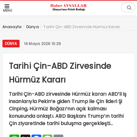
MENÜ
>
>
Anasayfa
Dünya
Tarihi Çin-ABD Zirvesinde Hürmüz Kararı
DÜNYA
14 Mayıs 2026 10:29
Tarihi Çin-ABD Zirvesinde
Hürmüz Kararı
Tarihi Çin-ABD zirvesinde Hürmüz kararı ABD’li iş
insanlarıyla Pekin’e giden Trump ile Çin lideri Şi
Cinping, Hürmüz Boğazı’nın açık kalması
konusunda anlaştı. ABD Başkanı Trump’ın tarihi
Çin ziyaretinde tarihi buluşma gerçekleşti…