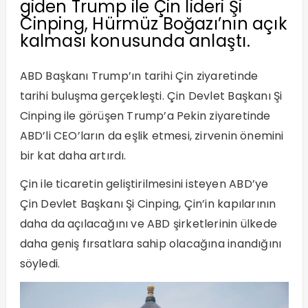
giden Trump ile Çin lideri Şi
Cinping, Hürmüz Boğazı’nın açık
kalması konusunda anlaştı.
ABD Başkanı Trump’ın tarihi Çin ziyaretinde
tarihi buluşma gerçekleşti. Çin Devlet Başkanı Şi
Cinping ile görüşen Trump’a Pekin ziyaretinde
ABD’li CEO’ların da eşlik etmesi, zirvenin önemini
bir kat daha artırdı.
Çin ile ticaretin geliştirilmesini isteyen ABD’ye
Çin Devlet Başkanı Şi Cinping, Çin’in kapılarının
daha da açılacağını ve ABD şirketlerinin ülkede
daha geniş fırsatlara sahip olacağına inandığını
söyledi.